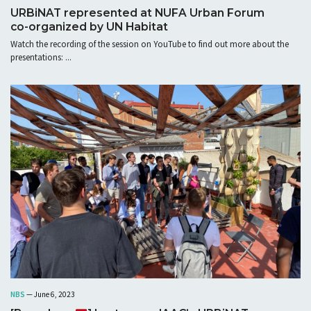
URBiNAT represented at NUFA Urban Forum
co-organized by UN Habitat
Watch the recording of the session on YouTube to find out more about the
presentations: ...
NBS
— June 6, 2023