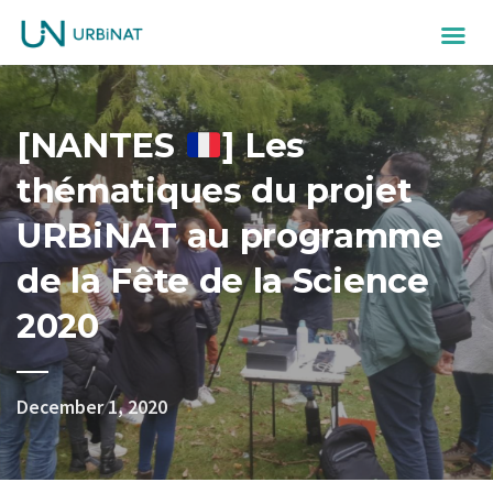
[NANTES
] Les
thématiques du projet
URBiNAT au programme
de la Fête de la Science
2020
December 1, 2020