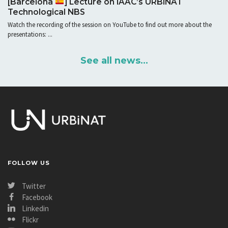
[Barcelona
] Lecture on IAAC’s URBiNAT
Technological NBS
Watch the recording of the session on YouTube to find out more about the
presentations: ...
See all news...
FOLLOW US
Twitter
Facebook
Linkedin
Flickr