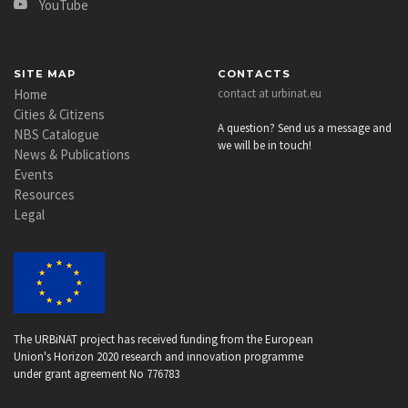
YouTube
SITE MAP
CONTACTS
Home
contact at urbinat.eu
Cities & Citizens
A question? Send us a message and
NBS Catalogue
we will be in touch!
News & Publications
Events
Resources
Legal
The URBiNAT project has received funding from the European
Union's Horizon 2020 research and innovation programme
under grant agreement No 776783