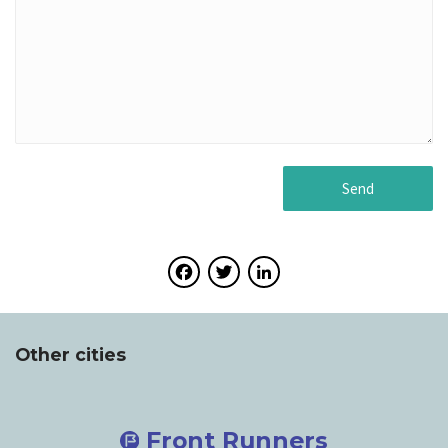
Facebook
Twitter
LinkedIn
Other cities
Front Runners