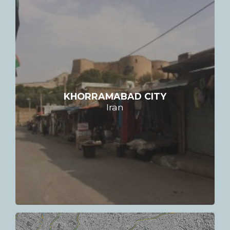
KHORRAMABAD CITY
Iran