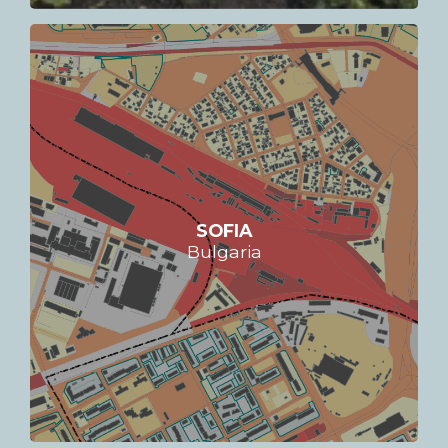
SOFIA
Bulgaria