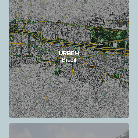
URBEM
Brazil