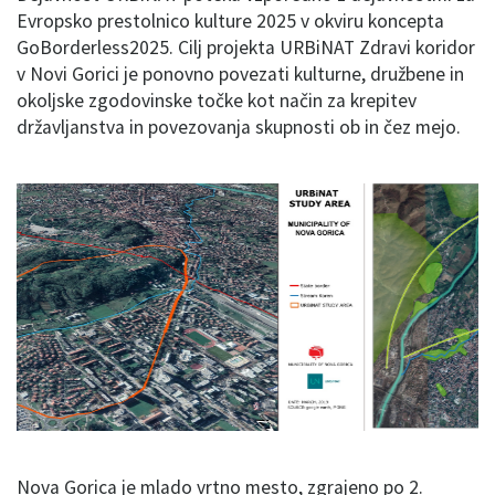
Evropsko prestolnico kulture 2025 v okviru koncepta
GoBorderless2025. Cilj projekta URBiNAT Zdravi koridor
v Novi Gorici je ponovno povezati kulturne, družbene in
okoljske zgodovinske točke kot način za krepitev
državljanstva in povezovanja skupnosti ob in čez mejo.
Nova Gorica je mlado vrtno mesto, zgrajeno po 2.