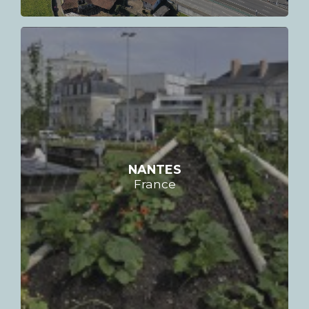
NANTES
France