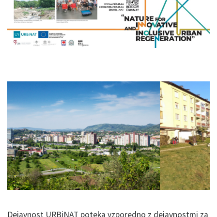
Dejavnost URBiNAT poteka vzporedno z dejavnostmi za