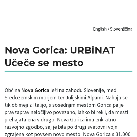
English
/
Slovenščina
Nova Gorica: URBiNAT
Učeče se mesto
Občina
Nova Gorica
leži na zahodu Slovenije, med
Sredozemskim morjem ter Julijskimi Alpami. Nahaja se
tik ob meji z Italijo, s sosednjim mestom Gorica pa je
pravzaprav neločljivo povezano, lahko bi rekli, da mesti
prehajata ena v drugo. Nova Gorica ima enkratno
razvojno zgodbo, saj je bila po drugi svetovni vojni
zgrajena kot povsem novo mesto. Nova Gorica s 31.000