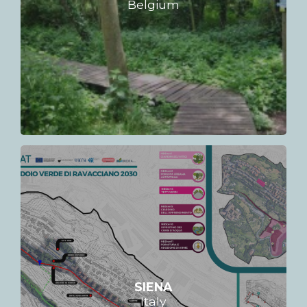
Belgium
SIENA
Italy