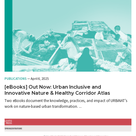
PUBLICATIONS
— April 6, 2025
[eBooks] Out Now: Urban Inclusive and
Innovative Nature & Healthy Corridor Atlas
Two eBooks document the knowledge, practices, and impact of URBiNAT’s
work on nature-based urban transformation. ...