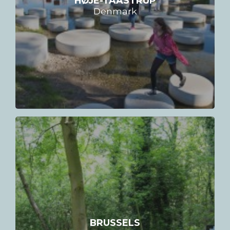
Denmark
BRUSSELS