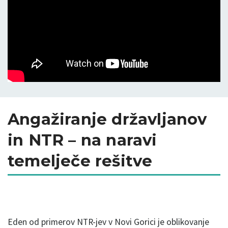
Angažiranje državljanov
in NTR – na naravi
temelječe rešitve
Eden od primerov NTR-jev v Novi Gorici je oblikovanje