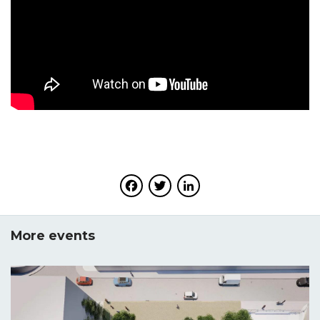
Facebook
Twitter
LinkedIn
More events