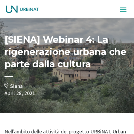
[SIENA] Webinar 4: La
rigenerazione urbana che
parte dalla cultura
Siena
April 28, 2021
Nell’ambito delle attività del progetto URBiNAT, Urban