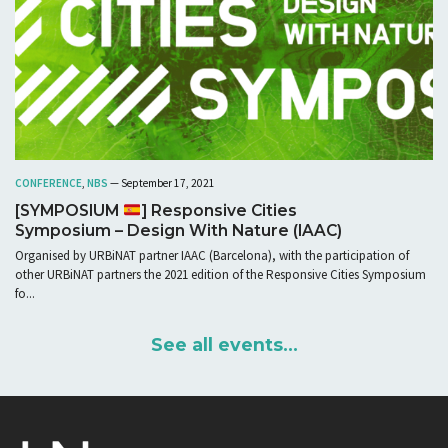
CONFERENCE
,
NBS
— September 17, 2021
[SYMPOSIUM
] Responsive Cities
Symposium – Design With Nature (IAAC)
Organised by URBiNAT partner IAAC (Barcelona), with the participation of
other URBiNAT partners the 2021 edition of the Responsive Cities Symposium
fo...
See all events...