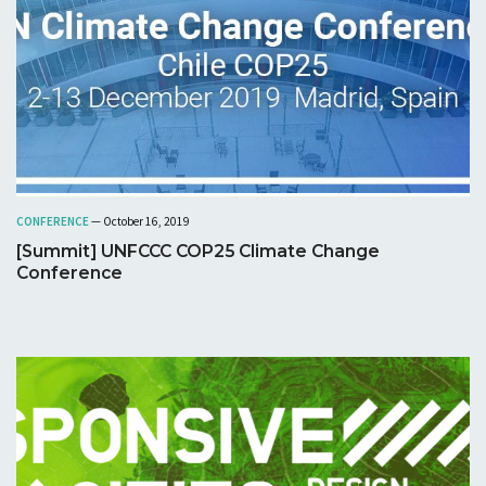
CONFERENCE
— October 16, 2019
[Summit] UNFCCC COP25 Climate Change
Conference